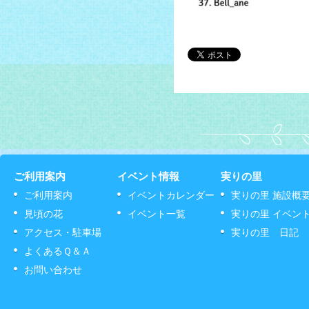
ご利用案内
イベント情報
実りの里
ご利用案内
イベントカレンダー
実りの里 施設概
見頃の花
イベント一覧
実りの里 イベン
アクセス・駐車場
実りの里 日記
よくあるＱ＆Ａ
お問い合わせ