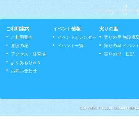
ご利用案内
イベント情報
実りの里
ご利用案内
イベントカレンダー
実りの里 施設概
見頃の花
イベント一覧
実りの里 イベン
アクセス・駐車場
実りの里 日記
よくあるＱ＆Ａ
お問い合わせ
COPYRIGHT © 2014. OSAKA PREFE