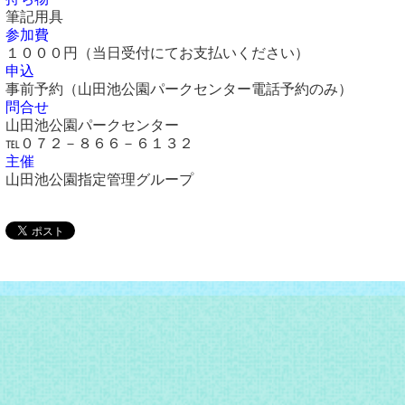
筆記用具
参加費
１０００円（当日受付にてお支払いください）
申込
事前予約（山田池公園パークセンター電話予約のみ）
問合せ
山田池公園パークセンター
℡０７２－８６６－６１３２
主催
山田池公園指定管理グループ