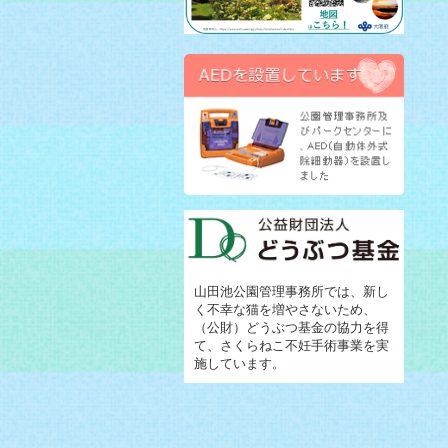
山田池公園管理事務所では、新し
く不幸な猫を増やさないため、
（公財）どうぶつ基金の協力を得
て、さくらねこ不妊手術事業を実
施しています。