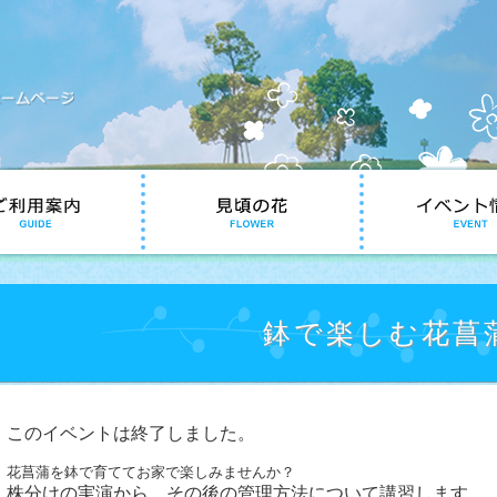
鉢で楽しむ花菖
このイベントは終了しました。
花菖蒲を鉢で育ててお家で楽しみませんか？
株分けの実演から、その後の管理方法について講習します。