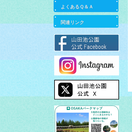
よくあるＱ＆Ａ
関連リンク